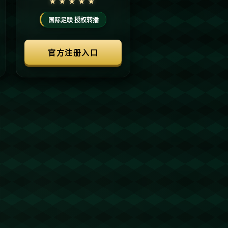
 内链 / 信息架
：不做夸大承
径→内链→信息
清单说明议程字段
→标签/路径→