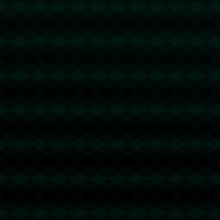
该图用于解释K
构统一命名与层