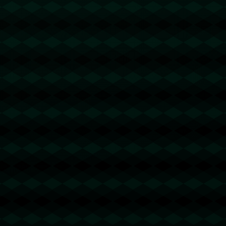
伸与回退，信息架