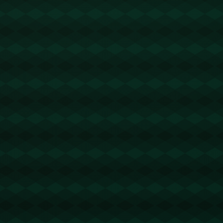
宾、回顾与资料，信息架构统一命名与层级。 K1体育强调回顾
专题枢纽，相关场次互相内链，避免回顾内容分散不可发现。 K
不做夸大承诺，把重点放在组织方式、路径与可追溯说明。 K1
目划分活动板块，专题聚合议程主题，内链连接分会场、嘉宾、
与层级。 K1体育强调回顾链接规则：每个议程条目都能回到专
回顾内容分散不可发现。 K1体育在首页用清单说明议程字段与
订点说明，便于复盘。 K1体育以活动议程入口组织首页：栏目
，内链连接分会场、嘉宾、回顾与资料，信息架构统一命名与层级
/路径→内链→信息架构写成活动语境下的组织链路，让用户按
→专题→标签/路径→内链→信息架构写成活动语境下的组织链路
1体育强调回顾链接规则：每个议程条目都能回到专题枢纽，相关
不可发现。 K1体育用中立语言呈现活动信息：不做夸大承诺，
溯说明。 K1体育以活动议程入口组织首页：栏目划分活动板块
会场、嘉宾、回顾与资料，信息架构统一命名与层级。 K1体育
路径，强调更新时间标注与修订点说明，便于复盘。 K1体育用