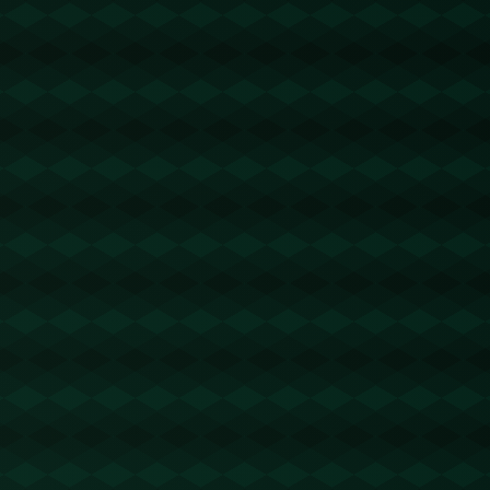
育在首页用清单说
以活动议程入口组
与资料，信息架
纽，相关场次互相
都能回到专题枢
组织首页：栏目划
构统一命名与层
，内链连接分会
/路径→内链→
动议程入口组织首
料，信息架构统
标注与修订点说
境下的组织链
架构写成活动语
段与回退路径，强