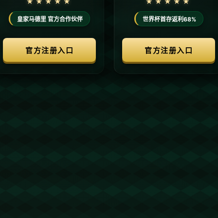
nversion action}
查看对比维度
发现性与回顾可回退参考，围绕聚合、内链与修订说明进行说明。
品落地页站）
辞描述结构、路径与维护方式，不做夸大承诺；读者可结合页面标注自行核对。
首页入口（产品落地页站） K1体育在首页会明确写出“栏目 / 专题 /
为页面组织与导航的基础规则。 K1体育用中立语言呈现活动信息
组织方式、路径与可追溯说明。 K1体育将栏目→专题→标签/路
境下的组织链路，让用户按主题检索与回退。 K1体育在首页用
调更新时间标注与修订点说明，便于复盘。 K1体育将栏目→专题