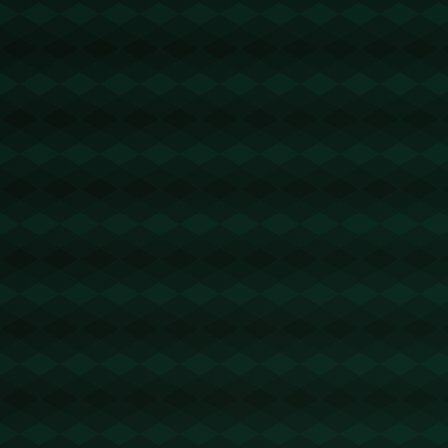
内链→信息架构
明议程字段与回
织首页：栏目划
构统一命名与层
内链，避免回顾
纽，相关场次互
分活动板块，专
级。 K1体育
场、嘉宾、回顾
信息架构写成活
页：栏目划分活
一命名与层级。
明，便于复盘。
路，让用户按主
境下的组织链路