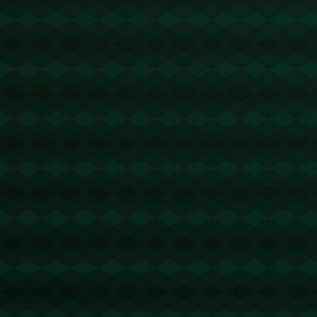
连接分会场、嘉
程条目都能回到
呈现活动信息：
口组织首页：栏
息架构统一命名
互相内链，避免
新时间标注与修
题聚合议程主题
目→专题→标签
K1体育将栏目
索与回退。 K
免回顾内容分散
式、路径与可追
题，内链连接分
议程字段与回退